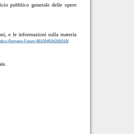
ficio pubblico generale delle opere
ioni, e le informazioni sulla materia
raldico-Romano-Forum-991004504266019/
ale.