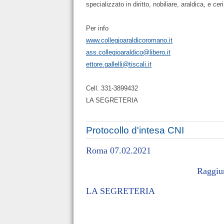
specializzato in diritto
, nobiliare, araldica, e c
Per info
www.collegioaraldicoromano.it
ass.collegioaraldico@libero.it
ettore.gallelli@tiscali.it
Cell. 331-3899432
LA SEGRETERIA
Protocollo d'intesa CNI
Roma 07.02.2021
Raggiun
LA SEGRETERIA