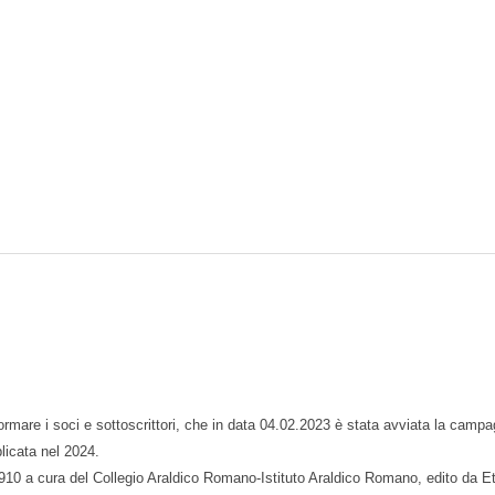
ormare i soci e sottoscrittori, che in data 04.02.2023 è stata avviata la campa
blicata nel 2024.
10 a cura del Collegio Araldico Romano-Istituto Araldico Romano, edito da Ettor