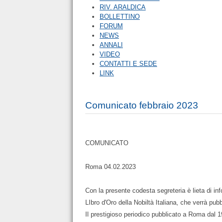
RIV. ARALDICA
BOLLETTINO
FORUM
NEWS
ANNALI
VIDEO
CONTATTI E SEDE
LINK
Comunicato febbraio 2023
COMUNICATO
Roma 04.02.2023
Con la presente codesta segreteria è lieta di inf
LIbro d'Oro della Nobiltà Italiana, che verrà pub
Il prestigioso periodico pubblicato a Roma dal 19