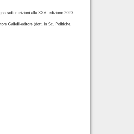
agna sottoscrizioni alla XXVI edizione 2020-
e Gallelli-editore (dott. in Sc. Politiche,