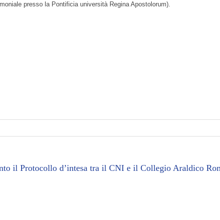
erimoniale presso la Pontificia università Regina Apostolorum).
to il Protocollo d’intesa tra il CNI e il Collegio Araldico R