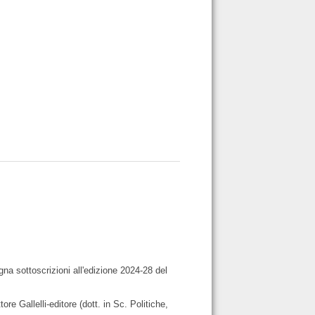
gna sottoscrizioni all'edizione 2024-28 del
e Gallelli-editore (dott. in Sc. Politiche,