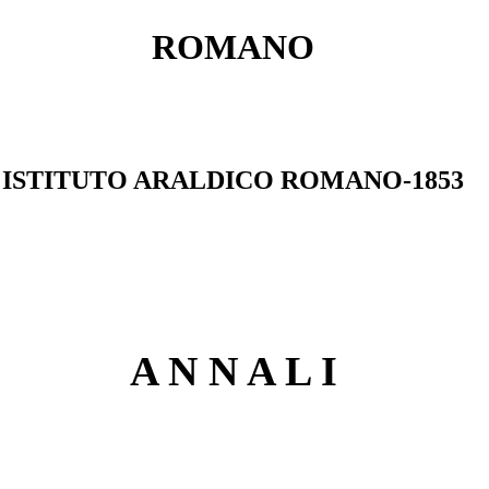
ROMANO
ISTITUTO ARALDICO ROMANO-1853
A N N A L I