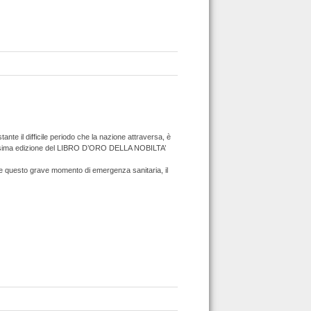
ante il difficile periodo che la nazione attraversa, è
la prossima edizione del LIBRO D’ORO DELLA NOBILTA’
eggiare questo grave momento di emergenza sanitaria, il