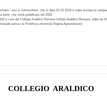
formare i soci e sottoscrittori, che in data 01.03.2019 è stata avviata la camp
va serie, che verrà pubblicata nel 2020.
10 a cura del Collegio Araldico Romano-Istituto Araldico Romano, edito da Ettor
erimoniale presso la Pontificia università Regina Apostolorum).
COLLEGIO
ARALDICO