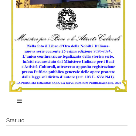
≡
Statuto